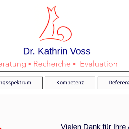
Dr. Kathrin Voss
eratung ▪ Recherche ▪ Evaluation
ungsspektrum
Kompetenz
Referen
Vielen Dank für Ihre