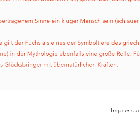
bertragenem Sinne ein kluger Mensch sein (schlauer
 gilt der Fuchs als eines der Symboltiere des griec
une) in der Mythologie ebenfalls eine große Rolle. Fü
ls Glücksbringer mit übernatürlichen Kräften.
Impressu