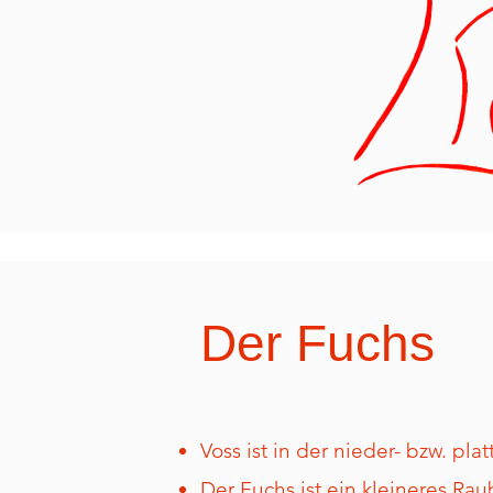
Der Fuchs
Voss ist in der nieder- bzw. pl
Der Fuchs ist ein kleineres Rau